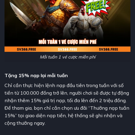
Mỗi tuần 1 vé cược miễn phí
Tặng 15% nạp lại mỗi tuần
Chỉ cần thực hiện lệnh nạp đầu tiên trong tuần với số
tiền từ 100.000 đồng trở lên, người chơi sẽ được tự động
nhận thêm 15% giá trị nạp, tối đa lên đến 2 triệu đồng.
Để tham gia, bạn chỉ cần chọn ưu đãi “Thưởng nạp tuần
15%” tại giao diện nạp tiền, hệ thống sẽ ghi nhận và
cộng thưởng ngay.