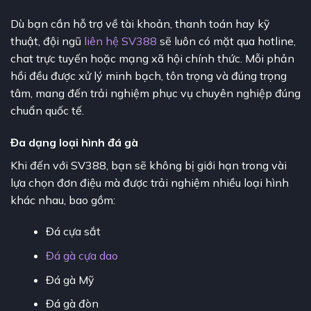
Dù bạn cần hỗ trợ về tài khoản, thanh toán hay kỹ
thuật, đội ngũ
liên hệ SV388
sẽ luôn có mặt qua hotline,
chat trực tuyến hoặc mạng xã hội chính thức. Mỗi phản
hồi đều được xử lý minh bạch, tôn trọng và đúng trọng
tâm, mang đến trải nghiệm phục vụ chuyên nghiệp đúng
chuẩn quốc tế.
Đa dạng loại hình đá gà
Khi đến với SV388, bạn sẽ không bị giới hạn trong vài
lựa chọn đơn điệu mà được trải nghiệm nhiều loại hình
khác nhau, bao gồm:
Đá cựa sắt
Đá gà cựa dao
Đá gà Mỹ
Đá gà đòn