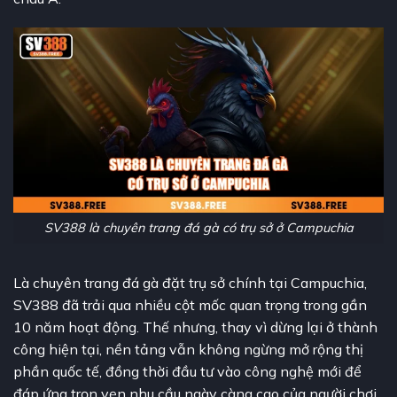
SV388 là chuyên trang đá gà có trụ sở ở Campuchia
Là chuyên trang đá gà đặt trụ sở chính tại Campuchia,
SV388 đã trải qua nhiều cột mốc quan trọng trong gần
10 năm hoạt động. Thế nhưng, thay vì dừng lại ở thành
công hiện tại, nền tảng vẫn không ngừng mở rộng thị
phần quốc tế, đồng thời đầu tư vào công nghệ mới để
đáp ứng trọn vẹn nhu cầu ngày càng cao của người chơi.