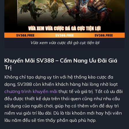
Vừa xem vừa cược đá gà cực tiện lợi
Khuyến Mãi SV388 – Cẩm Nang Ưu Đãi Giá
Trị
Không chỉ tạo dựng uy tín với hệ thống kèo cược đa
dạng, SV388 còn khiến khách hàng hài lòng nhờ loạt
chương trình khuyến mãi
thực tế và giá trị. Tất cả ưu đãi
đều được thiết kế dựa trên thói quen cũng như nhu cầu
sử dụng của người chơi, giúp họ có thêm vốn để duy trì
niềm vui giải trí lâu dài. Dù là tài khoản mới hay hội viên
lâu năm đều sẽ tìm thấy phần quà phù hợp.